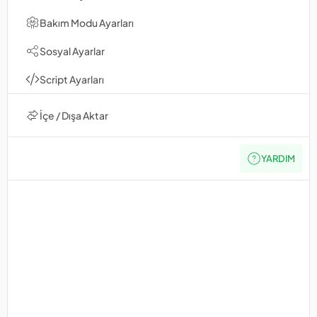
Bakım Modu Ayarları
Sosyal Ayarlar
Script Ayarları
İçe / Dışa Aktar
YARDIM