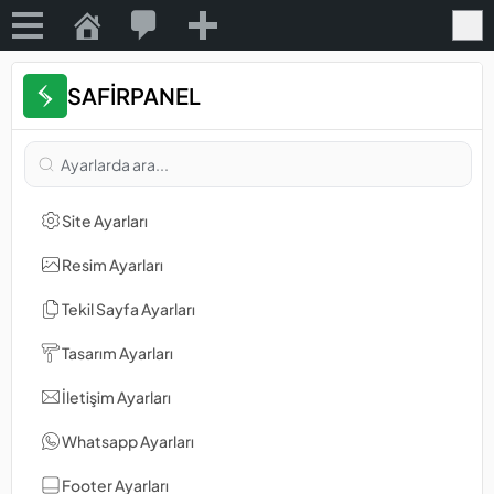
Yeni
Menü
Safirpanel Demo (Imaj)
SAFİRPANEL
Site Ayarları
Resim Ayarları
Tekil Sayfa Ayarları
Tasarım Ayarları
İletişim Ayarları
Whatsapp Ayarları
Footer Ayarları