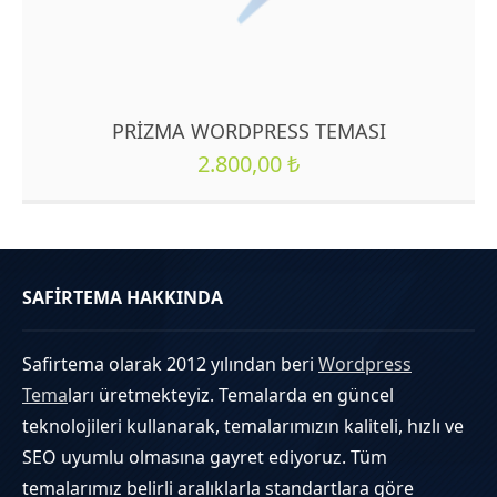
PRIZMA WORDPRESS TEMASI
2.800,00
₺
SAFİRTEMA HAKKINDA
Safirtema olarak 2012 yılından beri
Wordpress
Tema
ları üretmekteyiz. Temalarda en güncel
teknolojileri kullanarak, temalarımızın kaliteli, hızlı ve
SEO uyumlu olmasına gayret ediyoruz. Tüm
temalarımız belirli aralıklarla standartlara göre