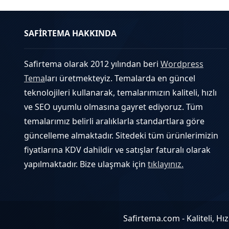
SAFİRTEMA HAKKINDA
Safirtema olarak 2012 yılından beri
Wordpress
Tema
ları üretmekteyiz. Temalarda en güncel
teknolojileri kullanarak, temalarımızın kaliteli, hızlı
ve SEO uyumlu olmasına gayret ediyoruz. Tüm
temalarımız belirli aralıklarla standartlara göre
güncelleme almaktadır. Sitedeki tüm ürünlerimizin
fiyatlarına KDV dahildir ve satışlar faturalı olarak
yapılmaktadır. Bize ulaşmak için
tıklayınız.
Safirtema.com - Kaliteli, 