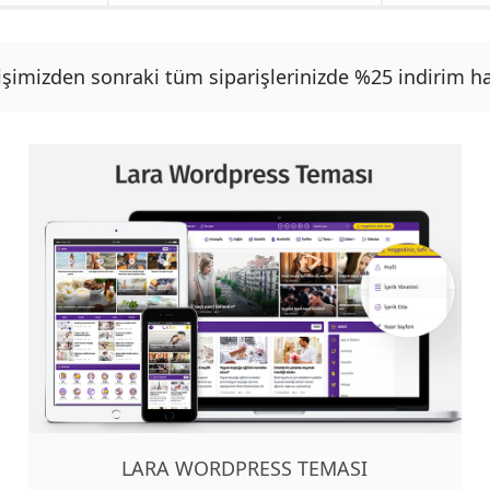
işimizden sonraki tüm siparişlerinizde %25 indirim ha
LARA WORDPRESS TEMASI