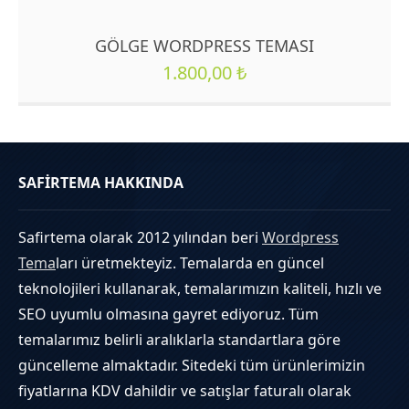
GÖLGE WORDPRESS TEMASI
1.800,00
₺
SAFİRTEMA HAKKINDA
Safirtema olarak 2012 yılından beri
Wordpress
Tema
ları üretmekteyiz. Temalarda en güncel
teknolojileri kullanarak, temalarımızın kaliteli, hızlı ve
SEO uyumlu olmasına gayret ediyoruz. Tüm
temalarımız belirli aralıklarla standartlara göre
güncelleme almaktadır. Sitedeki tüm ürünlerimizin
fiyatlarına KDV dahildir ve satışlar faturalı olarak