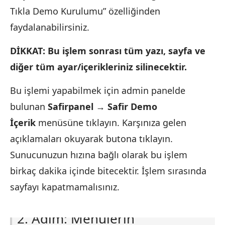
Tıkla Demo Kurulumu” özelliğinden
faydalanabilirsiniz.
DİKKAT: Bu işlem sonrası tüm yazı, sayfa ve
diğer tüm ayar/içerikleriniz silinecektir.
Bu işlemi yapabilmek için admin panelde
bulunan
Safirpanel → Safir Demo
İçerik
menüsüne tıklayın. Karşınıza gelen
açıklamaları okuyarak butona tıklayın.
Sunucunuzun hızına bağlı olarak bu işlem
birkaç dakika içinde bitecektir. İşlem sırasında
sayfayı kapatmamalısınız.
2. Adım: Menülerin