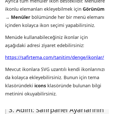
Ayrıca tüm menüler ikon desteklidir. Menülere
ikonlu elemanları ekleyebilmek için
Görünüm
→ Menüler
bölümünde her bir menü elemanı
içinden kolayca ikon seçimi yapabilirsiniz.
Menüde kullanabileceğiniz ikonlar için
aşağıdaki adresi ziyaret edebilirsiniz:
https://safirtema.com/tanitim/denge/ikonlar/
Mevcut ikonlara SVG uzantılı kendi ikonlarınızı
da kolayca ekleyebilirsiniz. Bunun için tema
klasöründeki
icons
klasöründe bulunan bilgi
metinini okuyabilirsiniz.
3. Adım: Safirpanel Ayarlarının