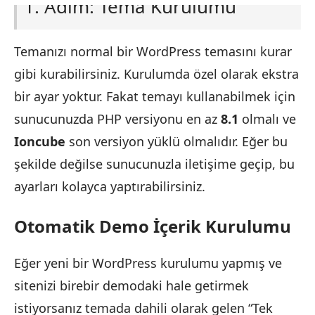
1. Adım: Tema Kurulumu
Temanızı normal bir WordPress temasını kurar
gibi kurabilirsiniz. Kurulumda özel olarak ekstra
bir ayar yoktur. Fakat temayı kullanabilmek için
sunucunuzda PHP versiyonu en az
8.1
olmalı ve
Ioncube
son versiyon yüklü olmalıdır. Eğer bu
şekilde değilse sunucunuzla iletişime geçip, bu
ayarları kolayca yaptırabilirsiniz.
Otomatik Demo İçerik Kurulumu
Eğer yeni bir WordPress kurulumu yapmış ve
sitenizi birebir demodaki hale getirmek
istiyorsanız temada dahili olarak gelen “Tek