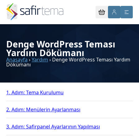
Denge WordPress Teması
Yardım Dökümanı
Anasayfa
›
Yardım
›
Denge WordPress Teması Yardım
Dökümanı
1. Adım: Tema Kurulumu
2. Adım: Menülerin Ayarlanması
3. Adım: Safirpanel Ayarlarının Yapılması