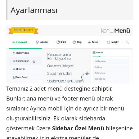
Ayarlanması
Temanız 2 adet menü desteğine sahiptir.
Bunlar; ana menü ve footer menü olarak
sıralanır. Ayrıca mobil için de ayrıca bir menü
oluşturabilirsiniz. Ek olarak sidebarda
göstermek üzere
Sidebar Özel Menü
bileşenine
atayabilmek için ekstra menüler de