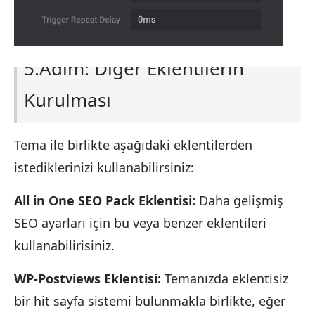
5.Adım: Diğer Eklentilerin
Kurulması
Tema ile birlikte aşağıdaki eklentilerden
istediklerinizi kullanabilirsiniz:
All in One SEO Pack Eklentisi:
Daha gelişmiş
SEO ayarları için bu veya benzer eklentileri
kullanabilirisiniz.
WP-Postviews Eklentisi:
Temanızda eklentisiz
bir hit sayfa sistemi bulunmakla birlikte, eğer