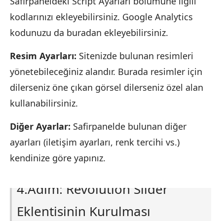
Safirpaneldeki Script Ayarları bölümüne ilgili
kodlarınızı ekleyebilirsiniz. Google Analytics
kodunuzu da buradan ekleyebilirsiniz.
Resim Ayarları:
Sitenizde bulunan resimleri
yönetebileceğiniz alandır. Burada resimler için
dilerseniz öne çıkan görsel dilerseniz özel alan
kullanabilirsiniz.
Diğer Ayarlar:
Safirpanelde bulunan diğer
ayarları (iletişim ayarları, renk tercihi vs.)
kendinize göre yapınız.
4.Adım: Revolution Slider
Eklentisinin Kurulması