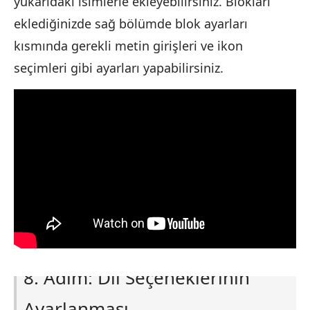
yukarıdaki isimlerle ekleyebilirsiniz. Blokları
eklediğinizde sağ bölümde blok ayarları
kısmında gerekli metin girişleri ve ikon
seçimleri gibi ayarları yapabilirsiniz.
8. Adım: Dil Seçeneklerinin
Ayarlanması