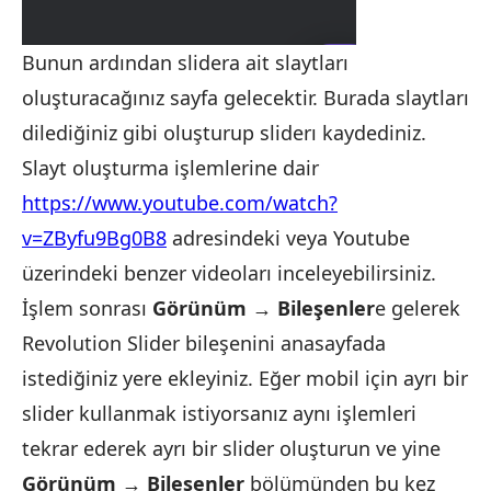
Bunun ardından slidera ait slaytları
oluşturacağınız sayfa gelecektir. Burada slaytları
dilediğiniz gibi oluşturup sliderı kaydediniz.
Slayt oluşturma işlemlerine dair
https://www.youtube.com/watch?
v=ZByfu9Bg0B8
adresindeki veya Youtube
üzerindeki benzer videoları inceleyebilirsiniz.
İşlem sonrası
Görünüm → Bileşenler
e gelerek
Revolution Slider bileşenini anasayfada
istediğiniz yere ekleyiniz. Eğer mobil için ayrı bir
slider kullanmak istiyorsanız aynı işlemleri
tekrar ederek ayrı bir slider oluşturun ve yine
Görünüm →
Bileşenler
bölümünden bu kez