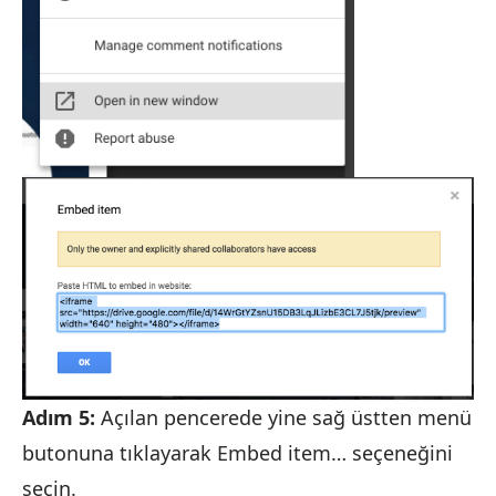
Adım 5:
Açılan pencerede yine sağ üstten menü
butonuna tıklayarak Embed item… seçeneğini
seçin.