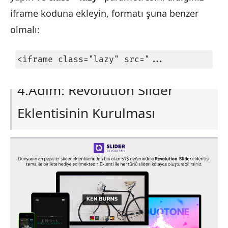
iframe koduna ekleyin, formatı şuna benzer
olmalı:
<iframe class="lazy" src="...
4.Adım: Revolution Slider
Eklentisinin Kurulması