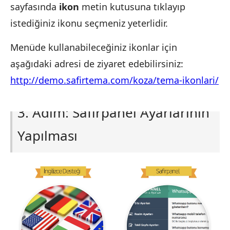
sayfasında
ikon
metin kutusuna tıklayıp
istediğiniz ikonu seçmeniz yeterlidir.
Menüde kullanabileceğiniz ikonlar için
aşağıdaki adresi de ziyaret edebilirsiniz:
http://demo.safirtema.com/koza/tema-ikonlari/
3. Adım: Safirpanel Ayarlarının
Yapılması