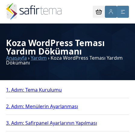
Koza WordPress Teması
Yardım Dökümanı
Anasayfa
›
Yardım
›
Koza WordPress Teması Yardım
Dökümanı
1. Adım: Tema Kurulumu
2. Adım: Menülerin Ayarlanması
3. Adım: Safirpanel Ayarlarının Yapılması