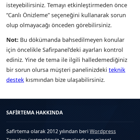
isteyebilirsiniz. Temayı etkinleştirmeden önce
“Canlı Önizleme” seçeneğini kullanarak sorun
olup olmayacağı önceden görebilirsiniz.
Not:
Bu dökümanda bahsedilmeyen konular
için öncelikle Safirpanel’deki ayarları kontrol
ediniz. Yine de tema ile ilgili halledemediğiniz
bir sorun olursa müşteri panelinizdeki
teknik
destek
kısmından bize ulaşabilirsiniz.
SAFİRTEMA HAKKINDA
Safirtema olarak 2012 yılından beri
Wordpress
Tema
ları üretmekteyiz. Temalarda en güncel