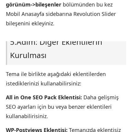
görünüm->bileşenler
bölümünden bu kez
Mobil Anasayfa sidebarına Revolution Slider
bileşenini ekleyiniz.
5.Adım: Diğer Eklentilerin
Kurulması
Tema ile birlikte aşağıdaki eklentilerden
istediklerinizi kullanabilirsiniz:
All in One SEO Pack Eklentisi:
Daha gelişmiş
SEO ayarları için bu veya benzer eklentileri
kullanabilirisiniz.
WP-Postviews Eklentisi:
Temanızda eklentisiz