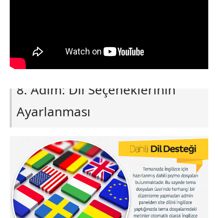
8. Adım: Dil Seçeneklerinin
Ayarlanması