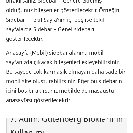
bırakırsanız, Sidebar – Genel’e eklemiş
olduğunuz bileşenler gösterilecektir. Örneğin
Sidebar – Tekil Sayfa’nın içi boş ise tekil
sayfalarda Sidebar – Genel sidebarı
gösterilecektir.
Anasayfa (Mobil) sidebar alanına mobil
sayfanızda çıkacak bileşenleri ekleyebilirsiniz.
Bu sayede çok karmaşık olmayan daha sade bir
mobil site oluşturabilirsiniz. Eğer bu sidebarın
içini boş bırakırsanız mobilde de masaüstü
anasayfası gösterilecektir.
7. Adım: Gutenberg Bloklarının
Kullanımı