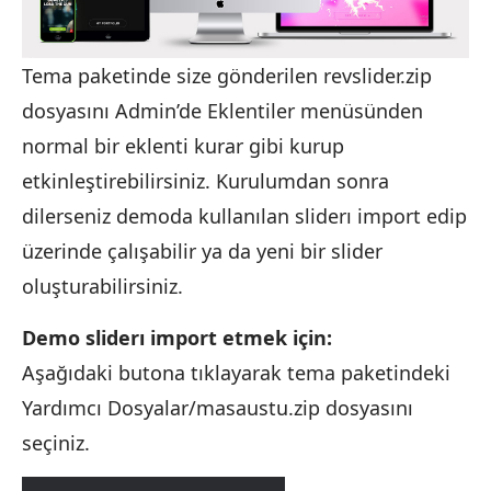
Tema paketinde size gönderilen revslider.zip
dosyasını Admin’de Eklentiler menüsünden
normal bir eklenti kurar gibi kurup
etkinleştirebilirsiniz. Kurulumdan sonra
dilerseniz demoda kullanılan sliderı import edip
üzerinde çalışabilir ya da yeni bir slider
oluşturabilirsiniz.
Demo sliderı import etmek için:
Aşağıdaki butona tıklayarak tema paketindeki
Yardımcı Dosyalar/masaustu.zip dosyasını
seçiniz.