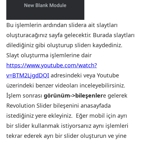
Bu işlemlerin ardından slidera ait slaytları
oluşturacağınız sayfa gelecektir. Burada slaytları
dilediğiniz gibi oluşturup sliderı kaydediniz.
Slayt oluşturma işlemlerine dair
https://www.youtube.com/watch?
v=BTM2LjgdDQI
adresindeki veya Youtube
üzerindeki benzer videoları inceleyebilirsiniz.
İşlem sonrası
görünüm->bileşenler
e gelerek
Revolution Slider bileşenini anasayfada
istediğiniz yere ekleyiniz. Eğer mobil için ayrı
bir slider kullanmak istiyorsanız aynı işlemleri
tekrar ederek ayrı bir slider oluşturun ve yine