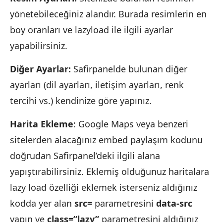
yönetebileceğiniz alandır. Burada resimlerin en
boy oranları ve lazyload ile ilgili ayarlar
yapabilirsiniz.
Diğer Ayarlar:
Safirpanelde bulunan diğer
ayarları (dil ayarları, iletişim ayarları, renk
tercihi vs.) kendinize göre yapınız.
Harita Ekleme
: Google Maps veya benzeri
sitelerden alacağınız embed paylaşım kodunu
doğrudan Safirpanel’deki ilgili alana
yapıştırabilirsiniz. Eklemiş olduğunuz haritalara
lazy load özelliği eklemek isterseniz aldığınız
kodda yer alan
src=
parametresini
data-src
yapın ve
class=”lazy”
parametresini aldığınız