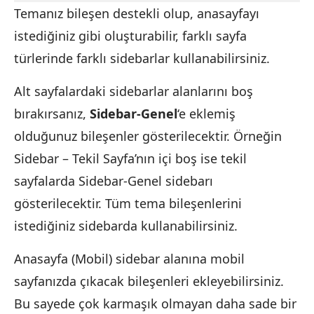
Temanız bileşen destekli olup, anasayfayı
istediğiniz gibi oluşturabilir, farklı sayfa
türlerinde farklı sidebarlar kullanabilirsiniz.
Alt sayfalardaki sidebarlar alanlarını boş
bırakırsanız,
Sidebar-Genel
‘e eklemiş
olduğunuz bileşenler gösterilecektir. Örneğin
Sidebar – Tekil Sayfa’nın içi boş ise tekil
sayfalarda Sidebar-Genel sidebarı
gösterilecektir. Tüm tema bileşenlerini
istediğiniz sidebarda kullanabilirsiniz.
Anasayfa (Mobil) sidebar alanına mobil
sayfanızda çıkacak bileşenleri ekleyebilirsiniz.
Bu sayede çok karmaşık olmayan daha sade bir