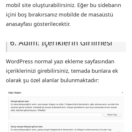
mobil site oluşturabilirsiniz. Eğer bu sidebarın
içini boş bırakırsanız mobilde de masaüstü
anasayfası gösterilecektir.
6.
Adım: İçeriklerin Girilmesi
WordPress normal yazı ekleme sayfasından
içeriklerinizi girebilirsiniz, temada bunlara ek
olarak şu özel alanlar bulunmaktadır: