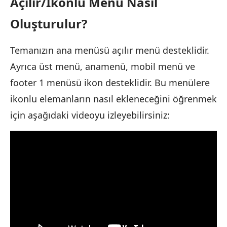
Açılır/İkonlu Menü Nasıl
Oluşturulur?
Temanızın ana menüsü açılır menü desteklidir.
Ayrıca üst menü, anamenü, mobil menü ve
footer 1 menüsü ikon desteklidir. Bu menülere
ikonlu elemanların nasıl ekleneceğini öğrenmek
için aşağıdaki videoyu izleyebilirsiniz: