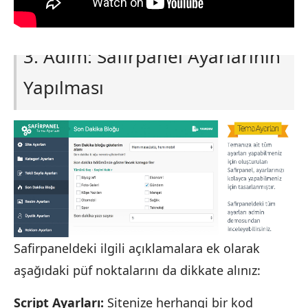
3. Adım: Safirpanel Ayarlarının
Yapılması
Safirpaneldeki ilgili açıklamalara ek olarak
aşağıdaki püf noktalarını da dikkate alınız:
Script Ayarları:
Sitenize herhangi bir kod