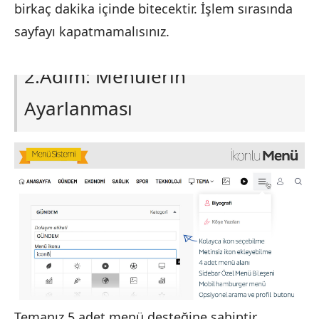
birkaç dakika içinde bitecektir. İşlem sırasında
sayfayı kapatmamalısınız.
2.Adım: Menülerin
Ayarlanması
Temanız 5 adet menü desteğine sahiptir.