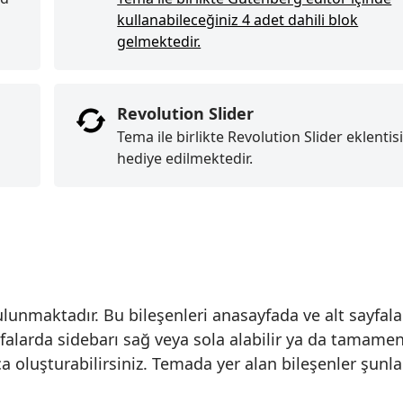
kullanabileceğiniz 4 adet dahili blok
gelmektedir.
Revolution Slider
Tema ile birlikte Revolution Slider eklentis
hediye edilmektedir.
unmaktadır. Bu bileşenleri anasayfada ve alt sayfal
yfalarda sidebarı sağ veya sola alabilir ya da tamamen
ca oluşturabilirsiniz. Temada yer alan bileşenler şunla