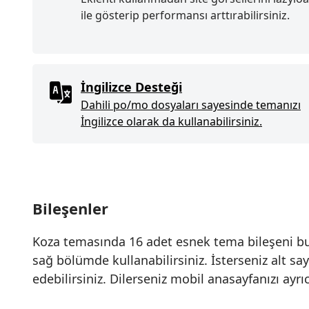
ile gösterip performansı arttırabilirsiniz.
İngilizce Desteği
Dahili po/mo dosyaları sayesinde temanızı
İngilizce olarak da kullanabilirsiniz.
Bileşenler
Koza temasında 16 adet esnek tema bileşeni bul
sağ bölümde kullanabilirsiniz. İsterseniz alt sa
edebilirsiniz. Dilerseniz mobil anasayfanızı ayrı