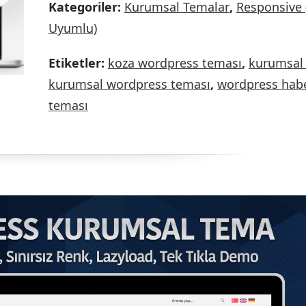
Kategoriler:
Kurumsal Temalar
,
Responsive 
Uyumlu)
Etiketler:
koza wordpress teması
,
kurumsal
kurumsal wordpress teması
,
wordpress hab
teması