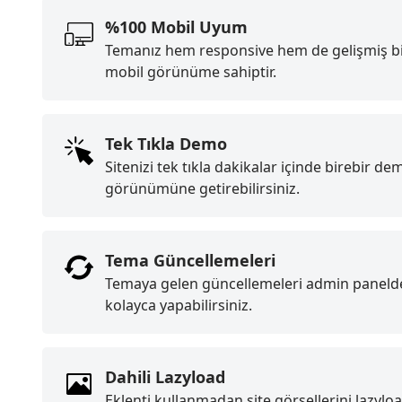
%100 Mobil Uyum
Temanız hem responsive hem de gelişmiş b
mobil görünüme sahiptir.
Tek Tıkla Demo
Sitenizi tek tıkla dakikalar içinde birebir de
görünümüne getirebilirsiniz.
Tema Güncellemeleri
Temaya gelen güncellemeleri admin paneld
kolayca yapabilirsiniz.
Dahili Lazyload
Eklenti kullanmadan site görsellerini lazylo