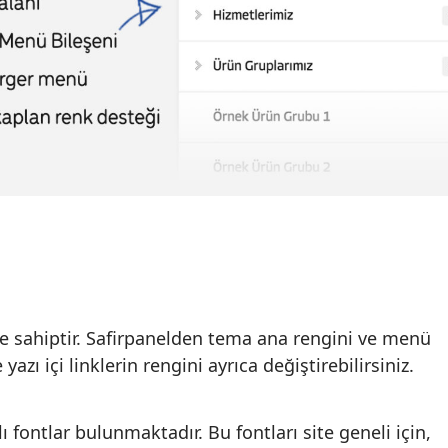
e sahiptir. Safirpanelden tema ana rengini ve menü
yazı içi linklerin rengini ayrıca değiştirebilirsiniz.
fontlar bulunmaktadır. Bu fontları site geneli için,