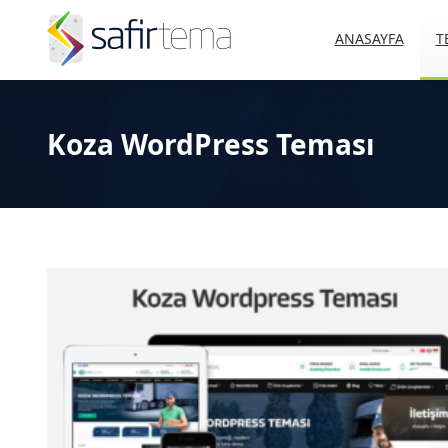
ANASAYFA
T
Koza WordPress Teması