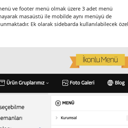
menü ve footer menü olmak üzere 3 adet menü
mayarak masaüstü ile mobilde aynı menüyü de
ulunmaktadır. Ek olarak sidebarda kullanılabilecek öz