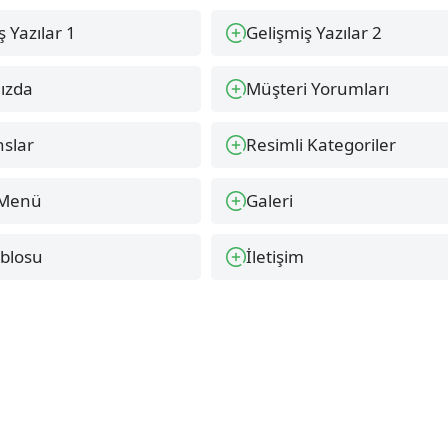
ş Yazılar 1
Gelişmiş Yazılar 2
ızda
Müşteri Yorumları
slar
Resimli Kategoriler
 Menü
Galeri
ablosu
İletişim